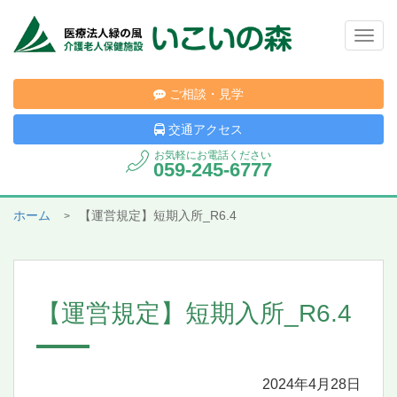
Togg
navig
ご相談・見学
交通アクセス
お気軽にお電話ください
059-245-6777
ホーム
【運営規定】短期入所_R6.4
【運営規定】短期入所_R6.4
2024年4月28日