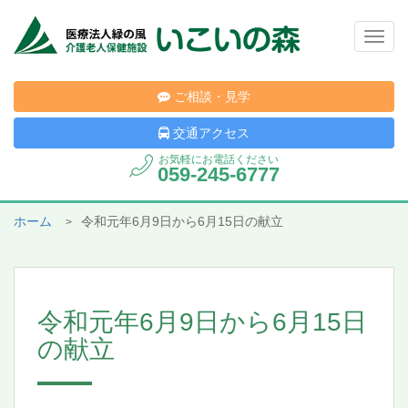
Togg
navig
ご相談・見学
交通アクセス
お気軽にお電話ください
059-245-6777
ホーム
令和元年6月9日から6月15日の献立
令和元年6月9日から6月15日
の献立