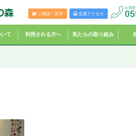
お気軽
05
ご相談・見学
交通アクセス
ついて
利用される方へ
私たちの取り組み