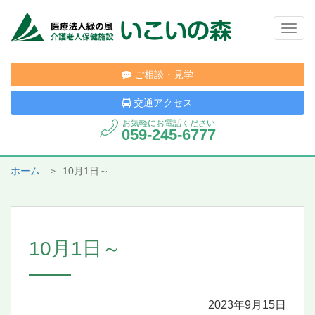
Togg
navig
ご相談・見学
交通アクセス
お気軽にお電話ください
059-245-6777
ホーム
10月1日～
10月1日～
2023年9月15日