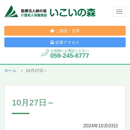
Togg
navig
ご相談・見学
交通アクセス
お気軽にお電話ください
059-245-6777
ホーム
10月27日～
10月27日～
2024年10月03日