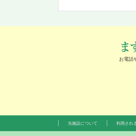
お電話
当施設について
利用され