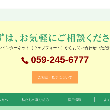
やインターネット（ウェブフォーム）からお問い合わせいただ
059-245-6777
ご相談・見学について
る方へ
私たちの取り組み
採用情報
よ