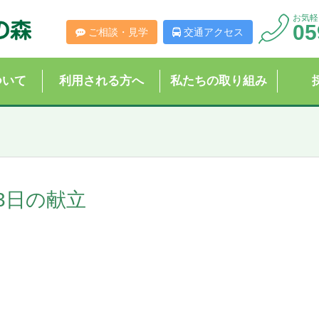
お気軽
05
ご相談・見学
交通アクセス
ついて
利用される方へ
私たちの取り組み
23日の献立