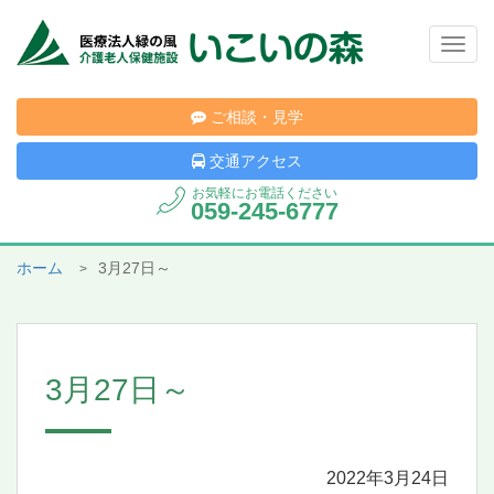
Togg
navig
ご相談・見学
交通アクセス
お気軽にお電話ください
059-245-6777
ホーム
3月27日～
3月27日～
2022年3月24日