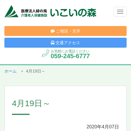
Togg
navig
ご相談・見学
交通アクセス
お気軽にお電話ください
059-245-6777
ホーム
4月19日～
4月19日～
2020年4月07日