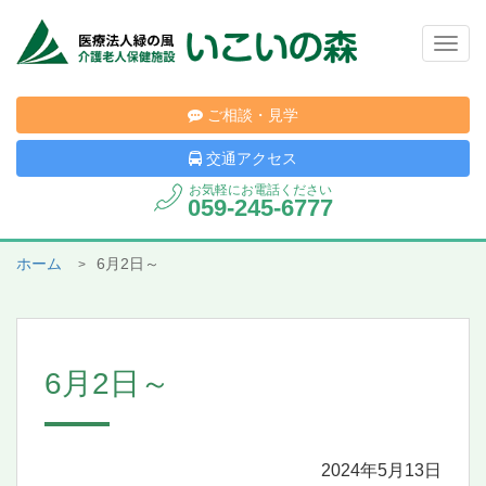
Togg
navig
ご相談・見学
交通アクセス
お気軽にお電話ください
059-245-6777
ホーム
6月2日～
6月2日～
2024年5月13日