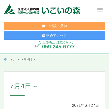
Togg
navig
ご相談・見学
交通アクセス
お気軽にお電話ください
059-245-6777
ホーム
7月4日～
7月4日～
2021年6月27日