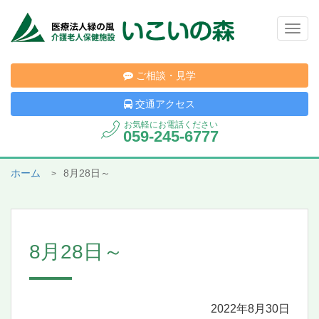
Togg
navig
ご相談・見学
交通アクセス
お気軽にお電話ください
059-245-6777
ホーム
8月28日～
8月28日～
2022年8月30日