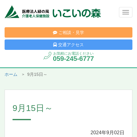
Togg
navig
ご相談・見学
交通アクセス
お気軽にお電話ください
059-245-6777
ホーム
9月15日～
9月15日～
2024年9月02日