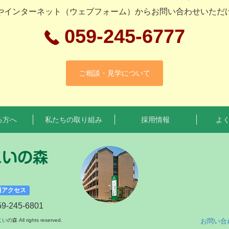
やインターネット（ウェブフォーム）からお問い合わせいただ
059-245-6777
ご相談・見学について
る方へ
私たちの取り組み
採用情報
よ
通アクセス
-245-6801
All rights reserved.
お問い合