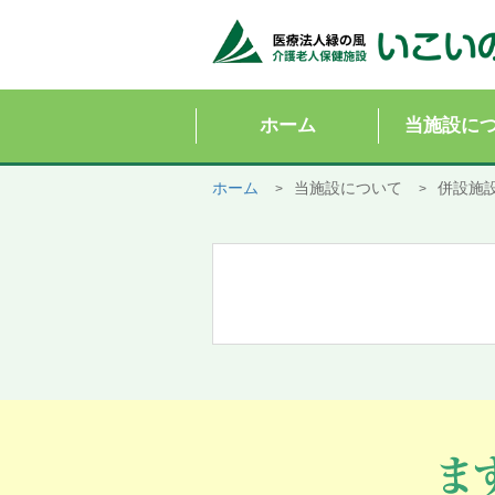
ホーム
当施設に
ホーム
当施設について
併設施