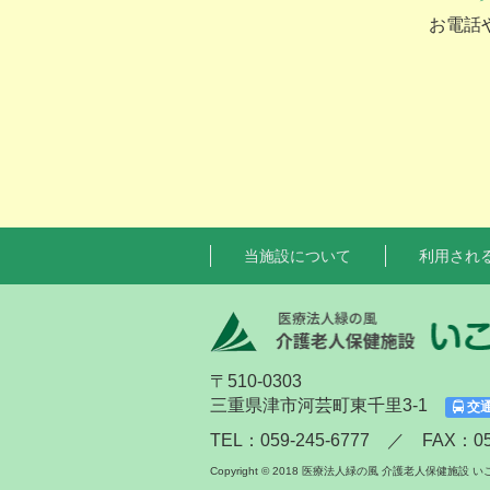
お電話
当施設について
利用され
〒510-0303
三重県津市河芸町東千里3-1
交
TEL：059-245-6777 ／ FAX：059
Copyright © 2018 医療法人緑の風 介護老人保健施設 いこいの森 