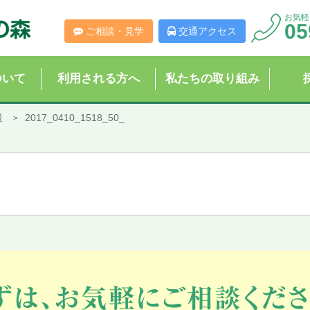
お気軽
05
ご相談・見学
交通アクセス
ついて
利用される方へ
私たちの取り組み
設
2017_0410_1518_50_