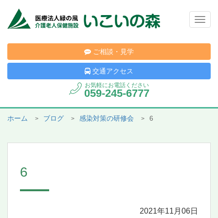
Togg
navig
ご相談・見学
交通アクセス
お気軽にお電話ください
059-245-6777
ホーム
ブログ
感染対策の研修会
6
6
2021年11月06日