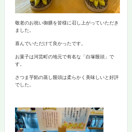
敬老のお祝い御膳を皆様に召し上がっていただき
ました。
喜んでいただけて良かったです。
お菓子は河芸町の地元で有名な「白塚饅頭」で
す。
さつま芋餡の蒸し饅頭は柔らかく美味しいと好評
でした。