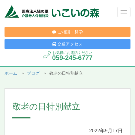
Togg
navig
ご相談・見学
交通アクセス
お気軽にお電話ください
059-245-6777
ホーム
ブログ
敬老の日特別献立
敬老の日特別献立
2022年9月17日