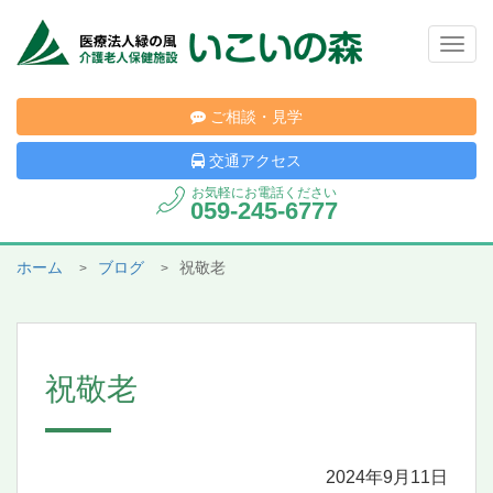
Togg
navig
ご相談・見学
交通アクセス
お気軽にお電話ください
059-245-6777
ホーム
ブログ
祝敬老
祝敬老
2024年9月11日