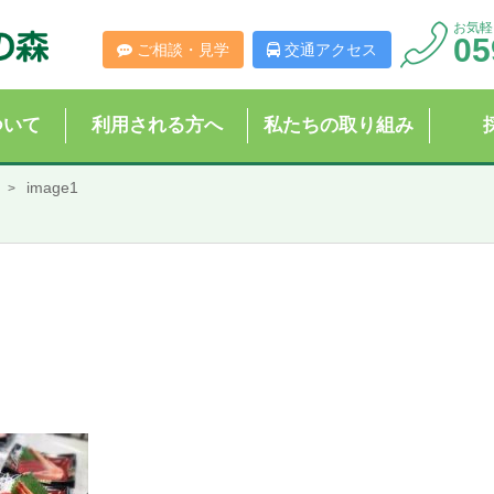
お気軽
05
ご相談・見学
交通アクセス
ついて
利用される方へ
私たちの取り組み
image1