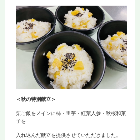
＜秋の特別献立＞
栗ご飯をメインに柿・里芋・紅葉人参・秋桜和菓
子を
入れ込んだ献立を提供させていただきました。