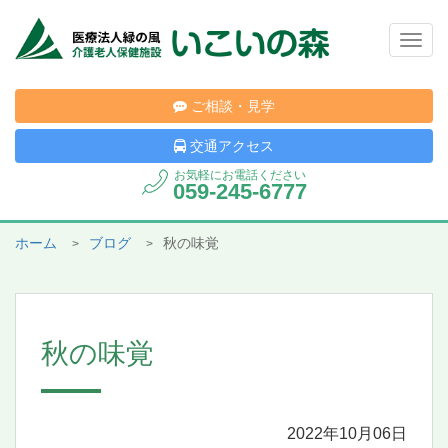
Togg
navig
ご相談・見学
交通アクセス
お気軽にお電話ください
059-245-6777
ホーム
ブログ
秋の味覚
秋の味覚
2022年10月06日