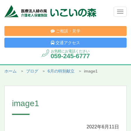
Togg
navig
ご相談・見学
交通アクセス
お気軽にお電話ください
059-245-6777
ホーム
ブログ
6月の特別献立
image1
image1
2022年6月11日