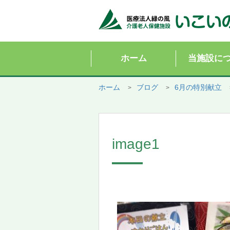
ホーム
当施設に
ホーム
ブログ
6月の特別献立
image1