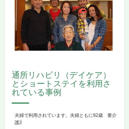
通所リハビリ（デイケア）
とショートステイを利用さ
れている事例
夫婦で利用されています。夫婦ともに92歳 要介
護2