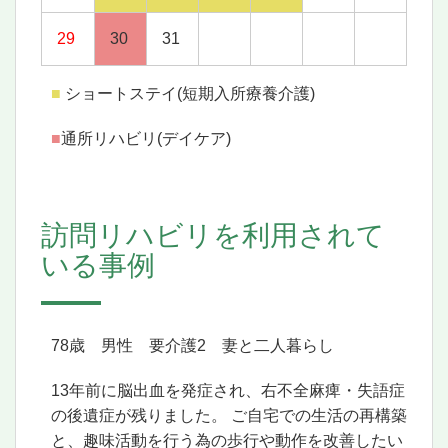
29
30
31
■
ショートステイ(短期入所療養介護)
■
通所リハビリ(デイケア)
訪問リハビリを利用されて
いる事例
78歳 男性 要介護2 妻と二人暮らし
13年前に脳出血を発症され、右不全麻痺・失語症
の後遺症が残りました。 ご自宅での生活の再構築
と、趣味活動を行う為の歩行や動作を改善したい