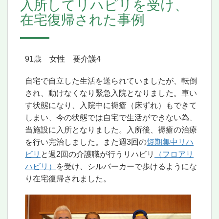
入所してリハビリを受け、
在宅復帰された事例
91歳 女性 要介護4
自宅で自立した生活を送られていましたが、転倒
され、動けなくなり緊急入院となりました。車い
す状態になり、入院中に褥瘡（床ずれ）もできて
しまい、今の状態では自宅で生活ができない為、
当施設に入所となりました。入所後、褥瘡の治療
を行い完治しました。また週3回の
短期集中リハ
ビリ
と週2回の介護職が行うリハビリ
（フロアリ
ハビリ）
を受け、シルバーカーで歩けるようにな
り在宅復帰されました。