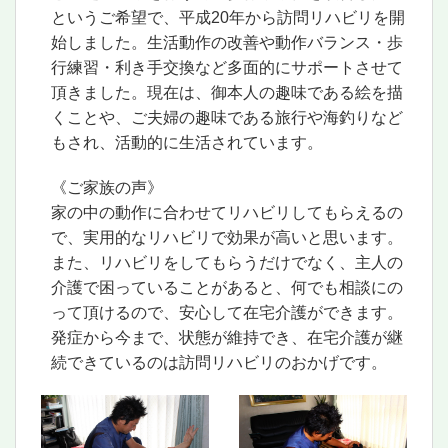
というご希望で、平成20年から訪問リハビリを開
始しました。生活動作の改善や動作バランス・歩
行練習・利き手交換など多面的にサポートさせて
頂きました。現在は、御本人の趣味である絵を描
くことや、ご夫婦の趣味である旅行や海釣りなど
もされ、活動的に生活されています。
《ご家族の声》
家の中の動作に合わせてリハビリしてもらえるの
で、実用的なリハビリで効果が高いと思います。
また、リハビリをしてもらうだけでなく、主人の
介護で困っていることがあると、何でも相談にの
って頂けるので、安心して在宅介護ができます。
発症から今まで、状態が維持でき、在宅介護が継
続できているのは訪問リハビリのおかげです。