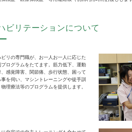
ハビリテーションについて
ハビリの専門職が、お一人お一人に応じた
別プログラムをたてます。筋力低下、運動
痺、感覚障害、関節痛、歩行状態、困って
る事を伺い、マシントレーニングや徒手訓
、物理療法等のプログラムを提供します。