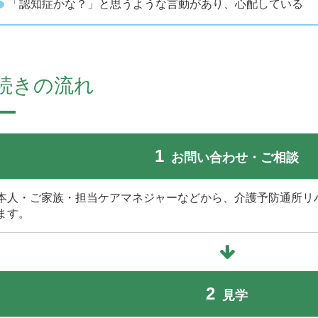
「認知症かな？」と思うような言動があり、心配して
続きの流れ
1
お問い合わせ・ご相談
本人・ご家族・担当ケアマネジャーなどから、介護予防通所リ
ます。
2
見学