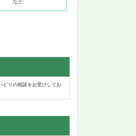
いる など
ハビリの相談をお受けしてお