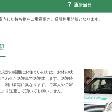
7
通所当日
案内した持ち物をご用意頂き、通所利用開始となります。
迎
設規定の範囲にお住まいの方は、お体の状
に合わせた送迎車で送迎致します。送迎時
は、利用者毎に異なります。ご本人やご家
により送迎して頂いても構いません。