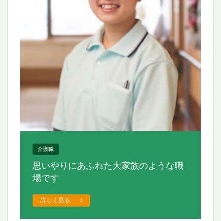
介護職
思いやりにあふれた
大家族のような職
場です
詳しく見る