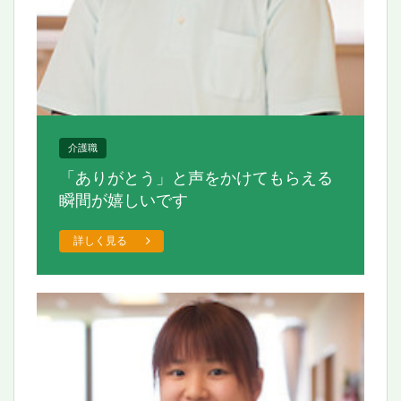
介護職
「ありがとう」と声をかけて
もらえる
瞬間が嬉しいです
詳しく見る