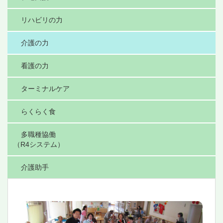
リハビリの力
介護の力
看護の力
ターミナルケア
らくらく食
多職種協働
（R4システム）
介護助手