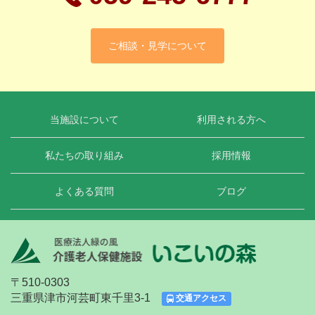
ご相談・見学について
当施設について
利用される方へ
私たちの取り組み
採用情報
よくある質問
ブログ
〒510-0303
三重県津市河芸町東千里3-1
交通アクセス