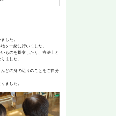
いました。
み物を一緒に行いました。
たいものを提案したり、療法士と
なりました。
とんどの身の辺りのことをご自分
なりました。