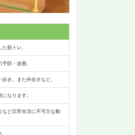
した筋トレ。
の予防・改善。
い歩き。また外歩きなど。
害になります。
りなど日常生活に不可欠な動
る。