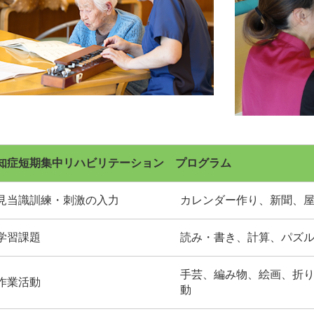
知症短期集中リハビリテーション プログラム
見当識訓練・刺激の入力
カレンダー作り、新聞、
学習課題
読み・書き、計算、パズ
手芸、編み物、絵画、折
作業活動
動