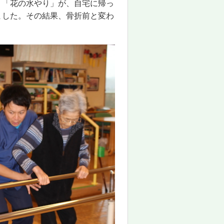
」「花の水やり」が、自宅に帰っ
ました。その結果、骨折前と変わ