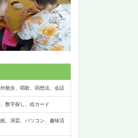
屋外散歩、唱歌、回想法、会話
ル、数字探し、絵カード
り紙、演芸、パソコン、趣味活