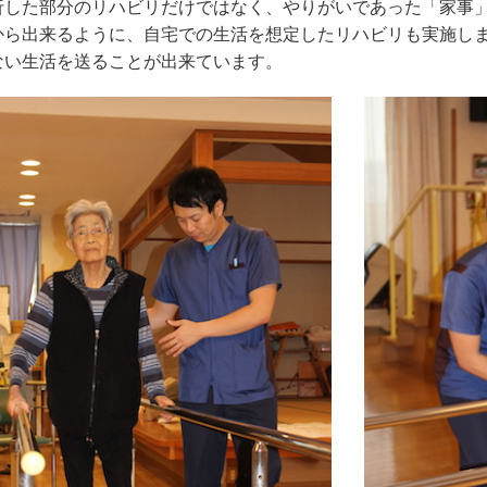
折した部分のリハビリだけではなく、やりがいであった「家事
から出来るように、自宅での生活を想定したリハビリも実施し
ない生活を送ることが出来ています。