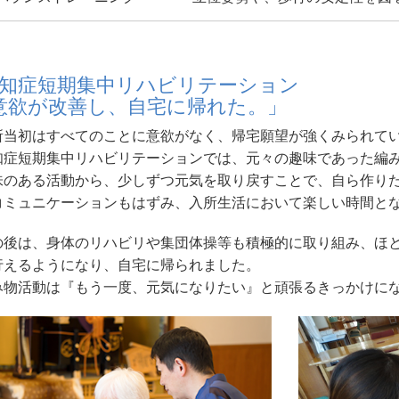
知症短期集中リハビリテーション
意欲が改善し、自宅に帰れた。」
所当初はすべてのことに意欲がなく、帰宅願望が強くみられて
知症短期集中リハビリテーションでは、元々の趣味であった編
味のある活動から、少しずつ元気を取り戻すことで、自ら作り
コミュニケーションもはずみ、入所生活において楽しい時間と
の後は、身体のリハビリや集団体操等も積極的に取り組み、ほ
行えるようになり、自宅に帰られました。
み物活動は『もう一度、元気になりたい』と頑張るきっかけに