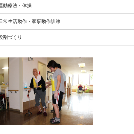
運動療法・体操
日常生活動作・家事動作訓練
役割づくり