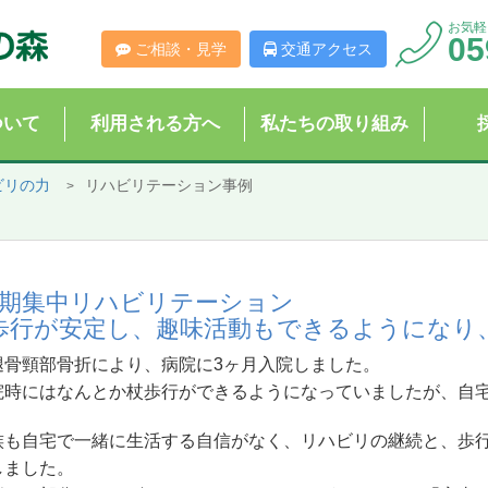
お気軽
05
ご相談・見学
交通アクセス
ついて
利用される方へ
私たちの取り組み
ビリの力
リハビリテーション事例
期集中リハビリテーション
歩行が安定し、趣味活動もできるようになり
腿骨頸部骨折により、病院に3ヶ月入院しました。
院時にはなんとか杖歩行ができるようになっていましたが、自
族も自宅で一緒に生活する自信がなく、リハビリの継続と、歩
しました。