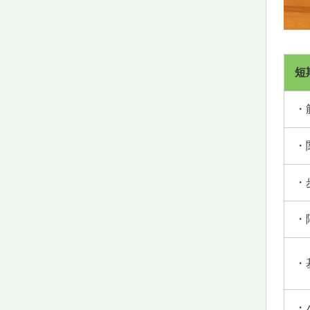
短
・
・
・
・
・
・